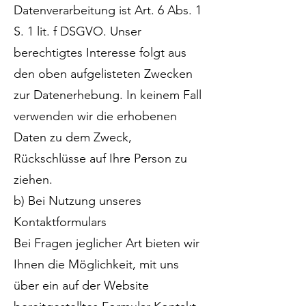
Datenverarbeitung ist Art. 6 Abs. 1
S. 1 lit. f DSGVO. Unser
berechtigtes Interesse folgt aus
den oben aufgelisteten Zwecken
zur Datenerhebung. In keinem Fall
verwenden wir die erhobenen
Daten zu dem Zweck,
Rückschlüsse auf Ihre Person zu
ziehen.
b) Bei Nutzung unseres
Kontaktformulars
Bei Fragen jeglicher Art bieten wir
Ihnen die Möglichkeit, mit uns
über ein auf der Website