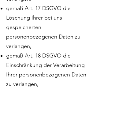
gemäß Art. 17 DSGVO die
Löschung Ihrer bei uns
gespeicherten
personenbezogenen Daten zu
verlangen,
gemäß Art. 18 DSGVO die
Einschränkung der Verarbeitung
Ihrer personenbezogenen Daten
zu verlangen,
gemäß Art. 20 DSGVO Ihre
personenbezogenen Daten in
einem strukturierten, gängigen
und maschinenlesbaren Format zu
erhalten oder die Übermittlung an