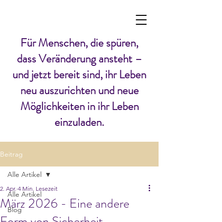
Für Menschen, die spüren,
dass Veränderung ansteht –
und jetzt bereit sind, ihr Leben
neu auszurichten und neue
Möglichkeiten in ihr Leben
einzuladen.
Beitrag
Alle Artikel
2. Apr.
4 Min. Lesezeit
Alle Artikel
März 2026 - Eine andere
Blog
Form von Sicherheit