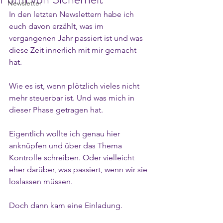
Newsletter
In den letzten Newslettern habe ich 
euch davon erzählt, was im 
vergangenen Jahr passiert ist und was 
diese Zeit innerlich mit mir gemacht 
hat.
Wie es ist, wenn plötzlich vieles nicht 
mehr steuerbar ist. Und was mich in 
dieser Phase getragen hat.
Eigentlich wollte ich genau hier 
anknüpfen und über das Thema 
Kontrolle schreiben. Oder vielleicht 
eher darüber, was passiert, wenn wir sie 
loslassen müssen.
Doch dann kam eine Einladung.