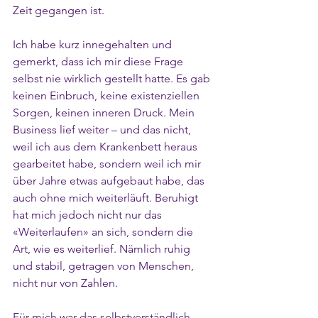
Zeit gegangen ist.
Ich habe kurz innegehalten und 
gemerkt, dass ich mir diese Frage 
selbst nie wirklich gestellt hatte. Es gab 
keinen Einbruch, keine existenziellen 
Sorgen, keinen inneren Druck. Mein 
Business lief weiter – und das nicht, 
weil ich aus dem Krankenbett heraus 
gearbeitet habe, sondern weil ich mir 
über Jahre etwas aufgebaut habe, das 
auch ohne mich weiterläuft. Beruhigt 
hat mich jedoch nicht nur das 
«Weiterlaufen» an sich, sondern die 
Art, wie es weiterlief. Nämlich ruhig 
und stabil, getragen von Menschen, 
nicht nur von Zahlen.
Für mich war das selbstverständlich. 